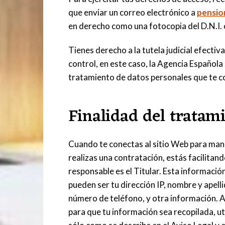
que enviar un correo electrónico a
pensio
en derecho como una fotocopia del D.N.I. 
Tienes derecho a la tutela judicial efecti
control, en este caso, la Agencia Española
tratamiento de datos personales que te c
Finalidad del tratam
Cuando te conectas al sitio Web para manda
realizas una contratación, estás facilitan
responsable es el Titular. Esta informació
pueden ser tu dirección IP, nombre y apelli
número de teléfono, y otra información. Al
para que tu información sea recopilada, u