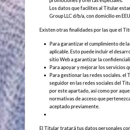
promociones y ofertas especiales.
Los datos que facilites al Titular es
Group LLC d/b/a, con domicilio en EEU
Existen otras finalidades por las que el Ti
Para garantizar el cumplimiento de las
aplicable. Esto puede incluir el desa
sitio Web a garantizar la confidencia
Para apoyar y mejorar los servicios q
Para gestionar las redes sociales. el T
seguidor en las redes sociales del Tit
por este apartado, así como por aquel
normativas de acceso que pertenezcan
aceptado previamente.
El Titular tratará tus datos personales co