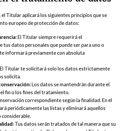
el Titular aplicará los siguientes principios que se
ento europeo de protección de datos:
arencia:
El Titular siempre requerirá el
e tus datos personales que puede ser para uno o
e te informará previamente con absoluta
El Titular te solicitará solo los datos estrictamente
s solicita.
 conservación:
Los datos se mantendrán durante el
 fin o los fines del tratamiento.
onservación correspondiente según la finalidad. En el
sará periódicamente las listas y eliminará aquellos
o considerable.
alidad:
Tus datos serán tratados de tal manera que su