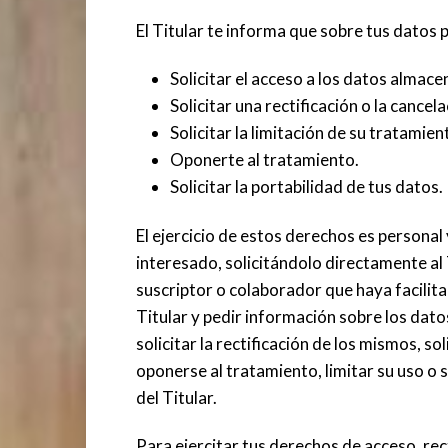
El Titular te informa que sobre tus datos 
Solicitar el acceso a los datos almac
Solicitar una rectificación o la cancela
Solicitar la limitación de su tratamien
Oponerte al tratamiento.
Solicitar la portabilidad de tus datos.
El ejercicio de estos derechos es personal
interesado, solicitándolo directamente al Ti
suscriptor o colaborador que haya facilit
Titular y pedir información sobre los dat
solicitar la rectificación de los mismos, so
oponerse al tratamiento, limitar su uso o s
del Titular.
Para ejercitar tus derechos de acceso, rect