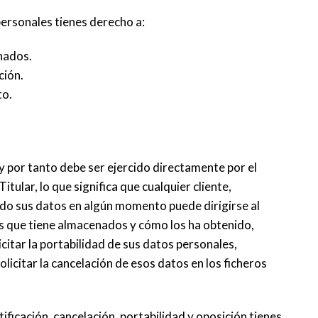
personales tienes derecho a:
enados.
ción.
to.
 y por tanto debe ser ejercido directamente por el
tular, lo que significa que cualquier cliente,
ado sus datos en algún momento puede dirigirse al
os que tiene almacenados y cómo los ha obtenido,
licitar la portabilidad de sus datos personales,
olicitar la cancelación de esos datos en los ficheros
ificación, cancelación, portabilidad y oposición tienes