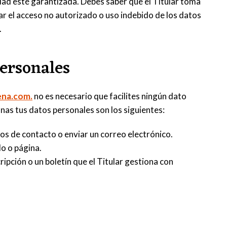
dad esté garantizada. Debes saber que el Titular toma
ar el acceso no autorizado o uso indebido de los datos
.
ersonales
ena.com.
no es necesario que facilites ningún dato
onas tus datos personales son los siguientes:
ios de contacto o enviar un correo electrónico.
lo o página.
ripción o un boletín que el Titular gestiona con