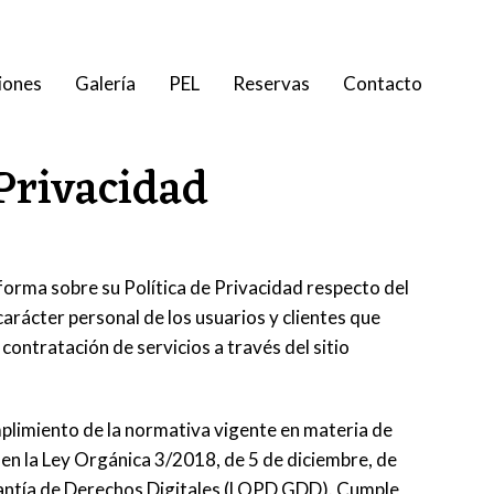
iones
Galería
PEL
Reservas
Contacto
 Privacidad
orma sobre su Política de Privacidad respecto del
arácter personal de los usuarios y clientes que
ontratación de servicios a través del sitio
umplimiento de la normativa vigente en materia de
 en la Ley Orgánica 3/2018, de 5 de diciembre, de
antía de Derechos Digitales (LOPD GDD). Cumple