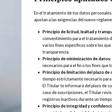
En el tratamiento de tus datos personales, 
ajustan a las exigencias del nuevo reglam
Principio de licitud, lealtad y transp
consentimiento para el tratamiento d
varios fines específicos sobre los qu
transparencia.
Principio de minimización de datos:
necesarios para el fin o los fines que lo
Principio de limitación del plazo de
tiempo estrictamente necesario para el
El Titular te informará del plazo de c
caso de suscripciones, el Titular revi
registros inactivos durante un tiemp
Principio de integridad y confidenci