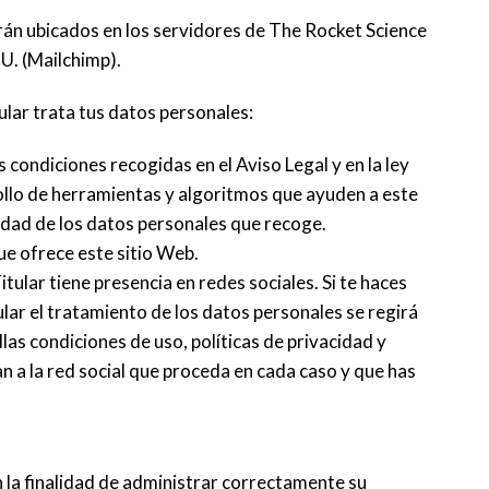
tarán ubicados en los servidores de The Rocket Science
U. (Mailchimp).
tular trata tus datos personales:
 condiciones recogidas en el Aviso Legal y en la ley
rrollo de herramientas y algoritmos que ayuden a este
lidad de los datos personales que recoge.
ue ofrece este sitio Web.
itular tiene presencia en redes sociales. Si te haces
ular el tratamiento de los datos personales se regirá
las condiciones de uso, políticas de privacidad y
 a la red social que proceda en cada caso y que has
n la finalidad de administrar correctamente su