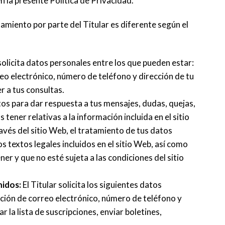
n la presente Política de Privacidad.
tamiento por parte del Titular es diferente según el
 solicita datos personales entre los que pueden estar:
eo electrónico, número de teléfono y dirección de tu
r a tus consultas.
atos para dar respuesta a tus mensajes, dudas, quejas,
ener relativas a la información incluida en el sitio
avés del sitio Web, el tratamiento de tus datos
s textos legales incluidos en el sitio Web, así como
er y que no esté sujeta a las condiciones del sitio
nidos:
El Titular solicita los siguientes datos
cción de correo electrónico, número de teléfono y
r la lista de suscripciones, enviar boletines,