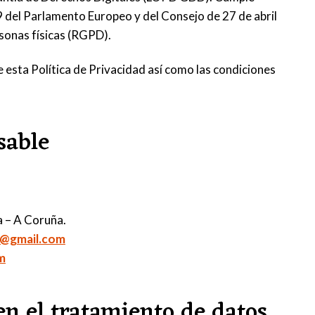
del Parlamento Europeo y del Consejo de 27 de abril
rsonas físicas (RGPD).
de esta Política de Privacidad así como las condiciones
sable
 – A Coruña.
a@gmail.com
m
en el tratamiento de datos