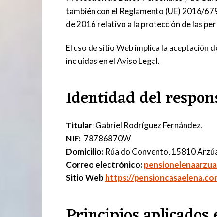
también con el Reglamento (UE) 2016/679 
de 2016 relativo a la protección de las pe
El uso de sitio Web implica la aceptación 
incluidas en el Aviso Legal.
Identidad del respon
Titular:
Gabriel Rodríguez Fernández.
NIF:
78786870W
Domicilio:
Rúa do Convento, 15810 Arzúa
Correo electrónico:
pensionelenaarzu
Sitio Web
https://pensioncasaelena.co
Principios aplicados 