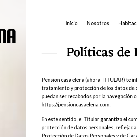
Inicio
Nosotros
Habitac
Políticas de
Pension casa elena (ahora TITULAR) te inf
tratamiento y protección de los datos de c
puedan ser recabados por la navegación o c
https://pensioncasaelena.com.
En este sentido, el Titular garantiza el c
protección de datos personales, reflejada
Protección de Datos Personales y de Gar