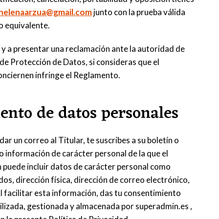
nelenaarzua@gmail.com
junto con la prueba válida
o equivalente.
va y a presentar una reclamación ante la autoridad de
 de Protección de Datos, si consideras que el
onciernen infringe el Reglamento.
iento de datos personales
r un correo al Titular, te suscribes a su boletín o
do información de carácter personal de la que el
n puede incluir datos de carácter personal como
dos, dirección física, dirección de correo electrónico,
 facilitar esta información, das tu consentimiento
tilizada, gestionada y almacenada por superadmin.es ,