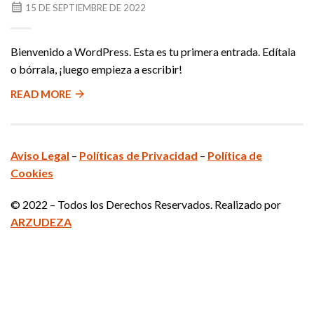
POSTED
15 DE SEPTIEMBRE DE 2022
ON
SHARE
IT:
Bienvenido a WordPress. Esta es tu primera entrada. Edítala
o bórrala, ¡luego empieza a escribir!
READ MORE
Aviso Legal
–
Políticas de Privacidad
–
Política de
Cookies
© 2022 – Todos los Derechos Reservados. Realizado por
ARZUDEZA